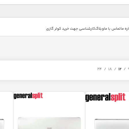
ره ما
تماس با ما
وبلاگ
کارشناسی جهت خرید کولر گازی
24
18
12