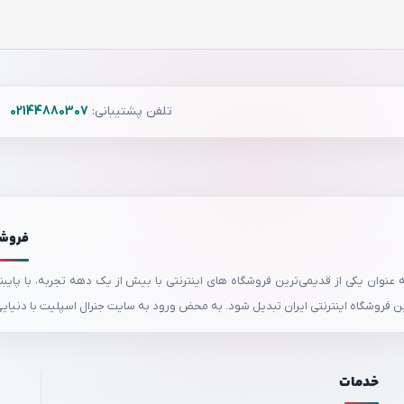
تلفن پشتیبانی:
02144880307
فروشگا
ن فروشگاه اینترنتی ایران تبدیل شود. به محض ورود به سایت جنرال اسپلیت با دنیایی ا
خدمات