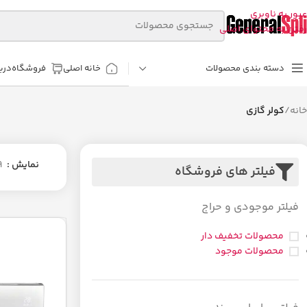
عبور به ناوبری
رفتن به محتوای اصلی
دسته بندی محصولات
خانه اصلی
فروشگاه
دربا
خانه
/
کولر گازی
نمایش
9
فیلتر های فروشگاه
فیلتر موجودی و حراج
محصولات تخفیف دار
محصولات موجود