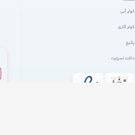
کولر آبی
کولر گازی
پکیج
داکت اسپلیت
شگاه اینترنتی جنرال اسپلیت فقط برای مقاصد غیرتجاری و با ذکر منبع بلامانع است.