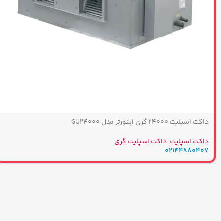
داکت اسپلیت 24000 گری اینورتر مدل GU24000
داکت اسپلیت
,
داکت اسپلیت گری
02144880407