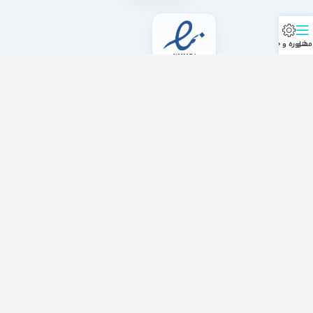
منو
مشاوره و خرید
با ما همراه باشید
از جدیدترین تخفیف‌ها باخبر شوید